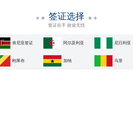
签证选择
签证在手 旅途无忧
肯尼亚签证
阿尔及利亚
尼日利亚
刚果布
加纳
马里