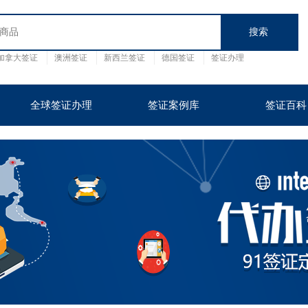
加拿大签证
澳洲签证
新西兰签证
德国签证
签证办理
证
英国
泰国
全球签证办理
签证案例库
签证百科