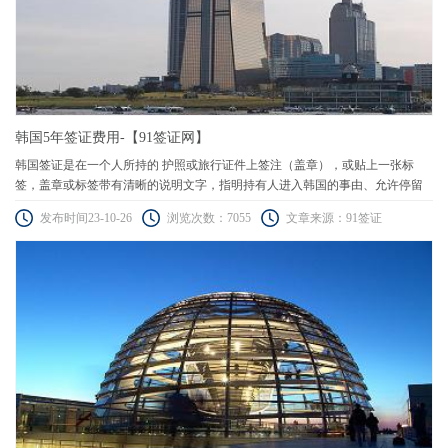
韩国5年签证费用-【91签证网】
韩国签证是在一个人所持的 护照或旅行证件上签注（盖章），或贴上一张标
签，盖章或标签带有清晰的说明文字，指明持有人进入韩国的事由、允许停留
的时间、或通过其领土前往韩国的许可。
发布时间23-10-26
浏览次数：7055
文章来源：91签证