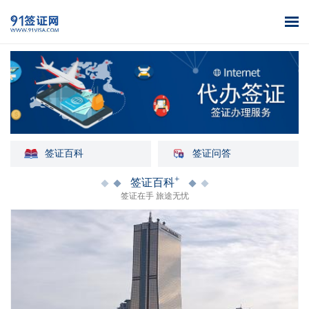
首页
全球签证
签证案例
签证百科
签证政策
关于我们
办理
库
签证百科
签证问答
+
签证百科
签证在手 旅途无忧