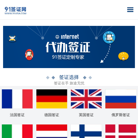
首页
全球签证
签证案例
签证百科
签证政策
关于我们
办理
库
签证选择
签证在手 旅途无忧
法国签证
德国签证
英国签证
俄罗斯签证