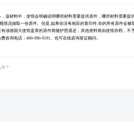
备，该材料中，使馆会明确说明哪些材料需要提供原件，哪些材料需要提供
会视情况抽取一份原件。但是,如果你没有相应的复印件,你的所有原件会被
只有须德国大使馆盖章的原件将随护照退还，其他资料将由使馆存档，不
免费咨询电话：
400-990-9191
。也可在线咨询签证顾问。
么办？