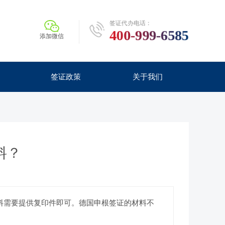
签证代办电话：
400-999-6585
添加微信
签证政策
关于我们
料？
料需要提供复印件即可。德国申根签证的材料不