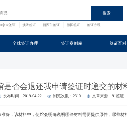
加拿大签证
澳洲签证
新西兰签证
德国签证
签证办理
证
英国
泰国
全球签证办理
签证案例库
签证百科
馆是否会退还我申请签证时递交的材
发布时间：2019-04-22
浏览次数：2310
文章来源：91签证
来准备，该材料中，使馆会明确说明哪些材料需要提供原件，哪些材