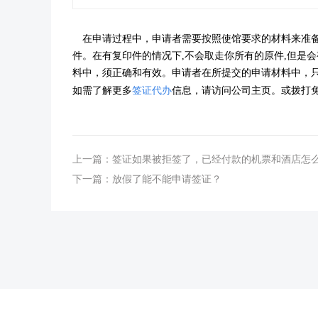
在申请过程中，申请者需要按照使馆要求的材料来准
件。在有复印件的情况下,不会
取走你所有的原件,但是
料中，须正确和有效。
申请者在所提交的申请材料中，
如需了解更多
签证代办
信息，请访问公司主页。或拨打
上一篇：
签证如果被拒签了，已经付款的机票和酒店怎
下一篇：
放假了能不能申请签证？