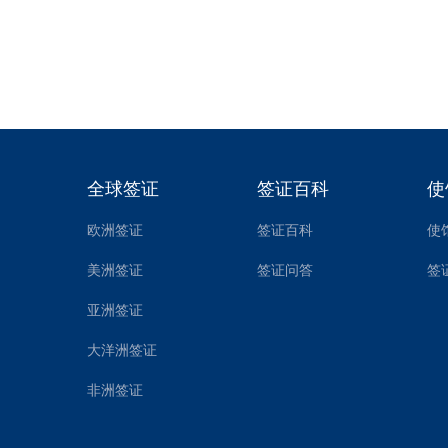
美国是发展
签证审理较
发布时间1
全球签证
签证百科
使
欧洲签证
签证百科
使
美洲签证
签证问答
签
亚洲签证
大洋洲签证
非洲签证