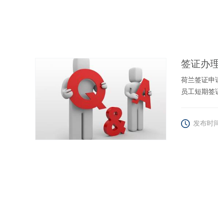
签证办
荷兰签证申
员工短期签
发布时间1
办理美