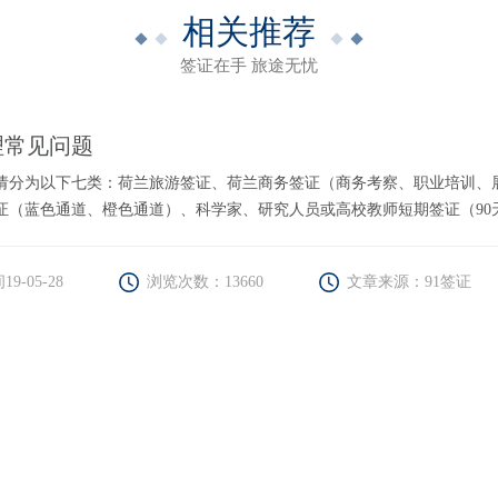
相关推荐
签证在手 旅途无忧
理常见问题
请分为以下七类：荷兰旅游签证、荷兰商务签证（商务考察、职业培训、
证（蓝色通道、橙色通道）、科学家、研究人员或高校教师短期签证（90
9-05-28
浏览次数：13660
文章来源：91签证
国商务签证需要邀请函吗