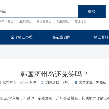
加拿大签证
澳洲签证
新西兰签证
德国签证
签证办理
证
英国
泰国
全球签证办理
签证案例库
签证百科
韩国济州岛还免签吗？
发布时间：2019-04-18
浏览次数：2360
文章来源：91签证
可以正常入境，不过你一定要注意，只能去济州岛，其他地方你是没