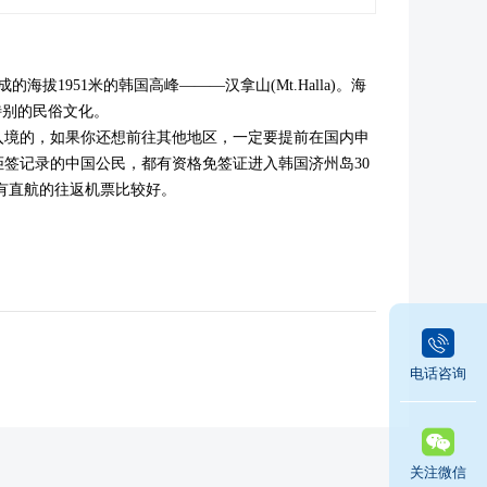
951米的韩国高峰———汉拿山(Mt.Halla)。海
特别的民俗文化。
入境的，如果你还想前往其他地区，一定要提前在国内申
签记录的中国公民，都有资格免签证进入韩国济州岛30
有直航的往返机票比较好。
电话咨询
关注微信