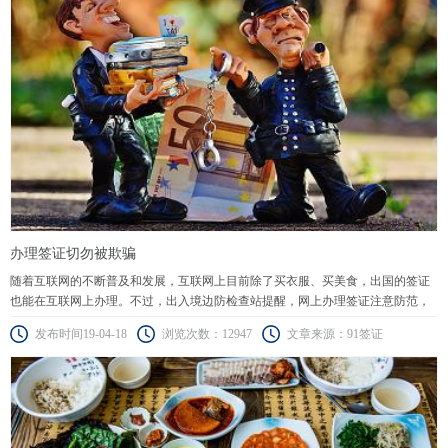
办理签证切勿被欺骗
随着互联网的不断普及和发展，互联网上目前除了买衣服、买美食，出国的签证
也能在互联网上办理。不过，出入境边防检查站提醒，网上办理签证注意防范，
谨防假签证。
发布时间19-04-18
浏览次数：12947
文章来源：91签证