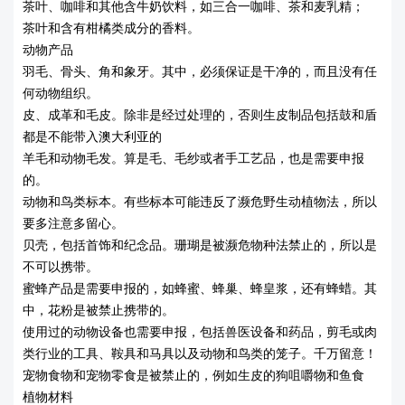
茶叶、咖啡和其他含牛奶饮料，如三合一咖啡、茶和麦乳精；
茶叶和含有柑橘类成分的香料。
动物产品
羽毛、骨头、角和象牙。其中，必须保证是干净的，而且没有任
何动物组织。
皮、成革和毛皮。除非是经过处理的，否则生皮制品包括鼓和盾
都是不能带入澳大利亚的
羊毛和动物毛发。算是毛、毛纱或者手工艺品，也是需要申报
的。
动物和鸟类标本。有些标本可能违反了濒危野生动植物法，所以
要多注意多留心。
贝壳，包括首饰和纪念品。珊瑚是被濒危物种法禁止的，所以是
不可以携带。
蜜蜂产品是需要申报的，如蜂蜜、蜂巢、蜂皇浆，还有蜂蜡。其
中，花粉是被禁止携带的。
使用过的动物设备也需要申报，包括兽医设备和药品，剪毛或肉
类行业的工具、鞍具和马具以及动物和鸟类的笼子。千万留意！
宠物食物和宠物零食是被禁止的，例如生皮的狗咀嚼物和鱼食
植物材料