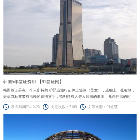
韩国5年签证费用-【91签证网】
韩国签证是在一个人所持的 护照或旅行证件上签注（盖章），或贴上一张标签，
盖章或标签带有清晰的说明文字，指明持有人进入韩国的事由、允许停留的时
间、或通过其领土前往韩国的许可。
发布时间23-10-26
浏览次数：7109
文章来源：91签证