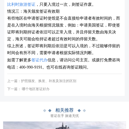
比利时旅游签证
，只要入境过一次，则签证作废。
情况三：海关颁发签证有效期
有些地区在申请签证时使馆是不会直接给申请者有效时间的，而
是在入境时由海关根据情况颁发，例如：申请美国签证，即使签
证即将到期持证者依旧可以正常入境，并且停留天数由海关决
定，海关可能会给持证者超过有效时间的停留天数。
综上所述，签证即将到期后依旧是可以入境的，不过能够停留的
时间会有所不同，需要申请者根据实际情况判断。
如需了解更多
签证代办
信息，请访问公司主页。或拨打免费咨询
电话：
400-990-9191
。也可在线咨询签证顾问。
上一篇：
护照颁发、换发、补发及加注的区别
下一篇：
哪个地区签证好办
相关推荐
签证在手 旅途无忧