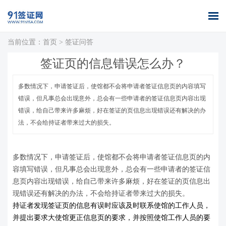
当前位置：
首页
>
签证问答
首页
全球签证
签证案例
签证百科
签证政策
关于我们
签证页的信息错误怎么办？
办理
库
多数情况下，申请签证后，使馆都不会将申请者签证信息页的内容填写
错误，但凡事总会出现意外，总会有一些申请者的签证信息页内容出现
错误，给自己带来许多麻烦，好在签证的页信息出现错误还有解决的办
法，不会给持证者带来过大的损失。
多数情况下，申请签证后，使馆都不会将申请者签证信息页的内
容填写错误，但凡事总会出现意外，总会有一些申请者的签证信
息页内容出现错误，给自己带来许多麻烦，好在签证的页信息出
现错误还有解决的办法，不会给持证者带来过大的损失。
持证者发现签证页的信息有误时应该及时联系使馆的工作人员，
并提出要求大使馆更正信息页的要求，并按照使馆工作人员的要