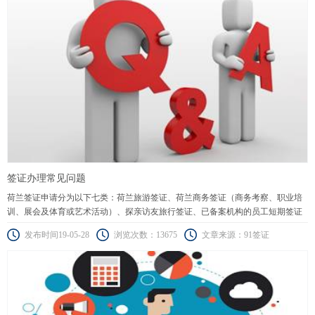
签证办理常见问题
荷兰签证申请分为以下七类：荷兰旅游签证、荷兰商务签证（商务考察、职业培
训、展会及体育或艺术活动）、探亲访友旅行签证、已备案机构的员工短期签证
（蓝色通道、橙色通道）、科学家、研究人员或高校教师短期签证（90天以下）
发布时间19-05-28
浏览次数：13675
文章来源：91签证