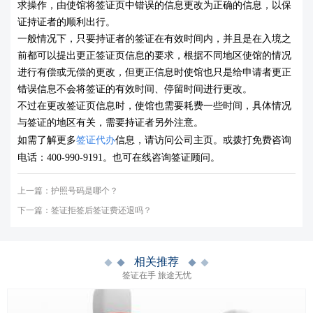
求操作，由使馆将签证页中错误的信息更改为正确的信息，以保
证持证者的顺利出行。
一般情况下，只要持证者的签证在有效时间内，并且是在入境之
前都可以提出更正签证页信息的要求，根据不同地区使馆的情况
进行有偿或无偿的更改，但更正信息时使馆也只是给申请者更正
错误信息不会将签证的有效时间、停留时间进行更改。
不过在更改签证页信息时，使馆也需要耗费一些时间，具体情况
与签证的地区有关，需要持证者另外注意。
如需了解更多
签证代办
信息，请访问公司主页。或拨打免费咨询
电话：
400-990-9191
。也可在线咨询签证顾问。
上一篇：
护照号码是哪个？
下一篇：
签证拒签后签证费还退吗？
相关推荐
签证在手 旅途无忧