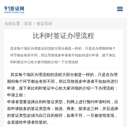
当前位置：
首页
>
签证百科
首页
全球签证
签证案例
签证百科
签证政策
关于我们
比利时签证办理流程
办理
库
其实每个地区办理签证的流程大部分都是一样的，只是在办理期间每个
环节都会有所不同，所以导致很多申请者不知如何进行申请，接下来比
利时签证中心给大家详细的介绍一下办理流程
其实每个地区
办理流程
的流程大部分都是一样的，只是在办理
期间每个环节都会有所不同，所以导致很多申请者不知如何进行
申请，接下来比利时签证中心给大家详细的介绍一下办理流程：
申请之前：
申请者需要选择比利时签证类型，到网上进行预约申请时间，目
前申请较多的签证类型有：旅游、商务、探亲这三种，并且选择
的签证类型必须与自己目的相符，如果不符，一旦被使馆发现，
会直接给申请者拒签的。.