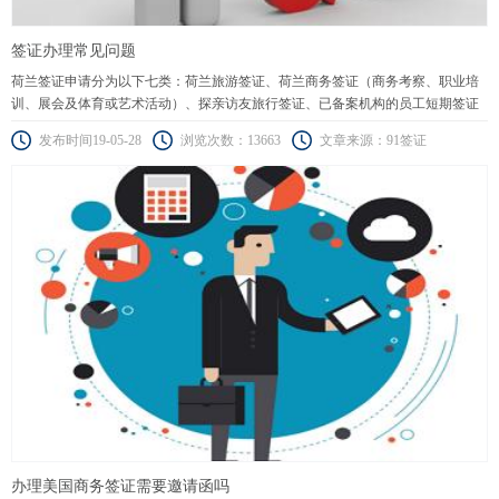
签证办理常见问题
荷兰签证申请分为以下七类：荷兰旅游签证、荷兰商务签证（商务考察、职业培
训、展会及体育或艺术活动）、探亲访友旅行签证、已备案机构的员工短期签证
（蓝色通道、橙色通道）、科学家、研究人员或高校教师短期签证（90天以下）
发布时间19-05-28
浏览次数：13663
文章来源：91签证
办理美国商务签证需要邀请函吗