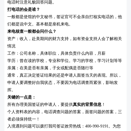
电话时注意礼貌回答问题。
打电话的会是谁？
一般都是使馆的中文秘书，签证官可不会亲自打核实电话的，他
们都是说中文。
基本都是座机来电。
来电核查一般都会问什么？
资产：收入，赴美期间的财力支持，如有资金支持人会了解相关
情况
工作：公司名称，具体职位，具体负责什么内容，月薪
学历：曾在读的学校，专业和学位。学习的学校，学习计划等等
亲属：在美是否有亲属，子女或配偶是否随行等
通常，真正决定签证结果的还是申请人面签当天的表现。
所以，
申请人要调整好自我状态，不要因为电话调查而紧张，影响发
挥。
关键的一点是：
所有办理美国签证的申请人，要提供
真实的背景信息
！
个人资料表的内容，电话调查问题的答案，面签问题的答案，三
者必须保持统一！
入境遇到问题可以拨打我司签证效劳热线：400-990-9191。为您