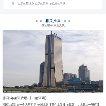
下一篇：
爱尔兰签证及爱尔兰自由行的注意事项
相关推荐
签证在手 旅途无忧
韩国5年签证费用-【91签证网】
韩国签证是在一个人所持的 护照或旅行证件上签注（盖章），或贴上一张标签，