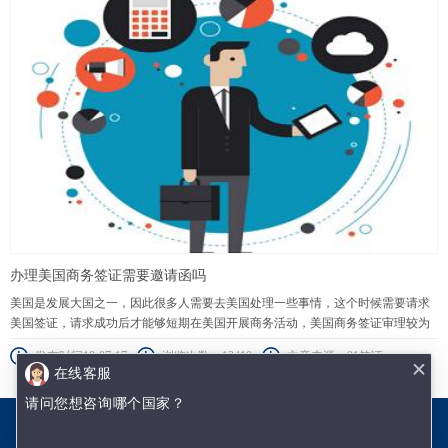
办理美国商务签证需要邀请函吗
美国是发展大国之一，因此很多人需要去美国处理一些事情，这个时候需要请求
美国签证，请求成功后才能够短期在美国开展商务活动，美国商务签证审理较为
严厉，邀请函是比较重要的资料自然不可或缺。
发布时间19-07-17
浏览次数：13410
文章来源：91签证
在线客服
请问您想咨询哪个国家？
沈阳优签网络技术有限公司
辽ICP备18002009号-1
网站地图.txt