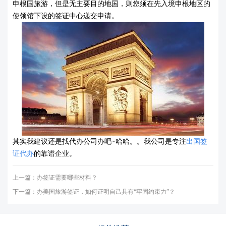
申根国旅游，但是无主要目的地国，则您须在先入境申根地区的
使领馆下设的签证中心递交申请。
其实我建议还是找代办公司办吧~哈哈。。我公司是专注
出国签
证代办
的靠谱企业。
上一篇：
办签证需要哪些材料？
下一篇：
办美国旅游签证，如何证明自己具有“牢固约束力”？