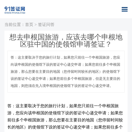
当前位置：
首页
>
签证问答
首页
全球签证
签证案例
签证百科
签证政策
关于我们
想去申根国旅游，应该去哪个申根地
办理
库
区驻中国的使领馆申请签证？
答：这主要取决于您的旅行计划，如果您只前往一个申根国旅游，您应
向该申根国的使领馆下设的签证中心递交申请；如果您前往多个申根国
旅游，那么您要在主要目的地国（您停留时间较长的地区）的使领馆下
设的签证中心递交申请；如果您前往多个申根国旅游，但是无主要目的
地国，则您须在先入境申根国的使领馆下设的签证中心递交申请。
答：
这主要取决于您的旅行计划，如果您只前往一个申根国旅
游，您应向该申根国的使领馆下设的签证中心递交申请；如果您
前往多个申根国旅游，那么您要在主要目的地国（您停留时间较
长的地区）的使领馆下设的签证中心递交申请；如果您前往多个