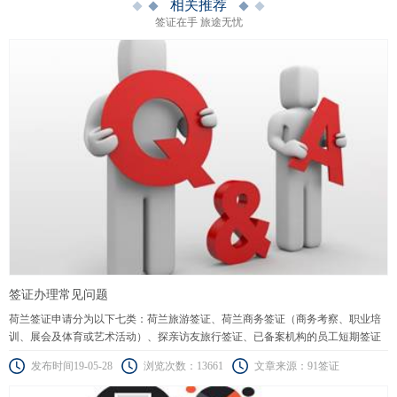
相关推荐
签证在手 旅途无忧
签证办理常见问题
荷兰签证申请分为以下七类：荷兰旅游签证、荷兰商务签证（商务考察、职业培
训、展会及体育或艺术活动）、探亲访友旅行签证、已备案机构的员工短期签证
（蓝色通道、橙色通道）、科学家、研究人员或高校教师短期签证（90天以下）
发布时间19-05-28
浏览次数：13661
文章来源：91签证