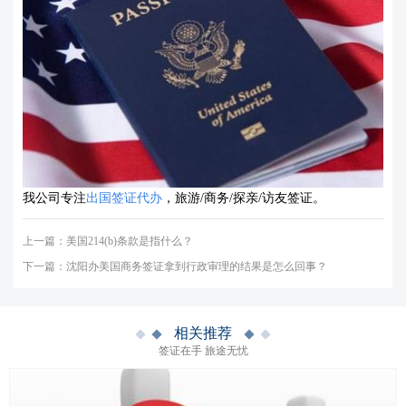
我公司专注
出国签证代办
，旅游/商务/探亲/访友签证。
上一篇：
美国214(b)条款是指什么？
下一篇：
沈阳办美国商务签证拿到行政审理的结果是怎么回事？
相关推荐
签证在手 旅途无忧