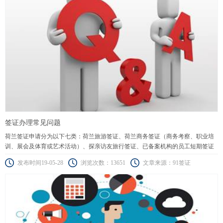
签证办理常见问题
荷兰签证申请分为以下七类：荷兰旅游签证、荷兰商务签证（商务考察、职业培
训、展会及体育或艺术活动）、探亲访友旅行签证、已备案机构的员工短期签证
（蓝色通道、橙色通道）、科学家、研究人员或高校教师短期签证（90天以下）
发布时间19-05-28
浏览次数：13651
文章来源：91签证