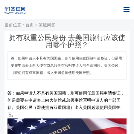
当前位置：
首页
>
签证问答
首页
全球签证
签证案例
签证百科
签证政策
关于我们
拥有双重公民身份,去美国旅行应该使
办理
库
用哪个护照？
答：如果申请人不具有美国国籍，则可使用任意国籍申请签证，但是需
要在申请表上向大使馆或总领事馆写明申请人的全部国籍。美国公民
（即使拥有双重国籍）出入美国必须使用美国护照。
答：
如果申请人不具有美国国籍，则可使用任意国籍申请签证，
但是需要在申请表上向大使馆或总领事馆写明申请人的全部国
籍。美国公民（即使拥有双重国籍）出入美国必须使用美国护
照。