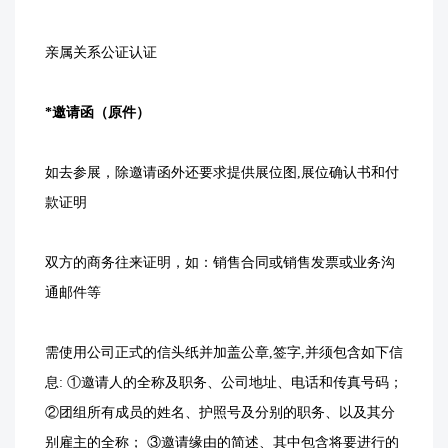
亲属关系公证认证
*邀请函（原件）
如去参展，除邀请函外还要求提供展位图,展位确认书和付
款证明
双方的商务往来证明，如：销售合同或销售发票或业务沟
通邮件等
需使用公司正式的信头纸并加盖公章,签字,并须包含如下信
息: ①邀请人的全称及职务、公司地址、电话和传真号码；
②团组所有成员的姓名、护照号及分别的职务、以及其分
别雇主的全称； ③邀请缘由的简述、其中包含将要进行的