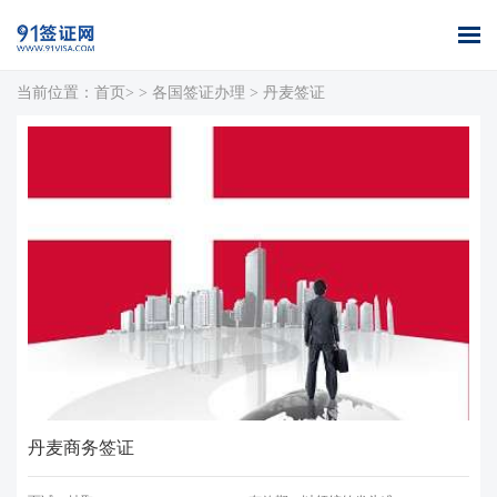
当前位置：
首页>
>
各国签证办理
>
丹麦签证
首页
全球签证
签证案例
签证百科
签证政策
关于我们
办理
库
丹麦商务签证