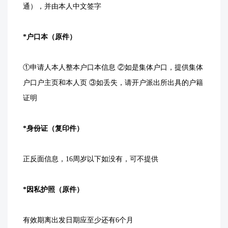
通），并由本人中文签字
*户口本（原件）
①申请人本人整本户口本信息 ②如是集体户口，提供集体
户口户主页和本人页 ③如丢失，请开户派出所出具的户籍
证明
*身份证（复印件）
正反面信息，16周岁以下如没有，可不提供
*因私护照（原件）
有效期离出发日期应至少还有6个月