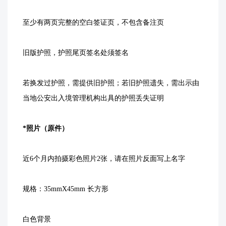
至少有两页完整的空白签证页，不包含备注页
旧版护照，护照尾页签名处须签名
若换发过护照，需提供旧护照；若旧护照遗失，需出示由
当地公安出入境管理机构出具的护照丢失证明
*照片（原件）
近6个月内拍摄彩色照片2张，请在照片反面写上名字
规格：35mmX45mm 长方形
白色背景