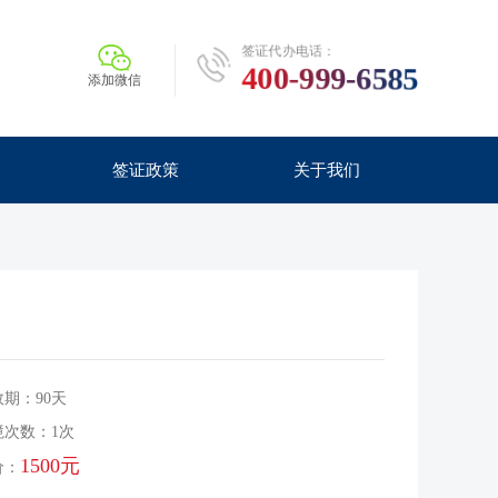
签证代办电话：
400-999-6585
添加微信
签证政策
关于我们
期：90天
境次数：1次
1500元
价：