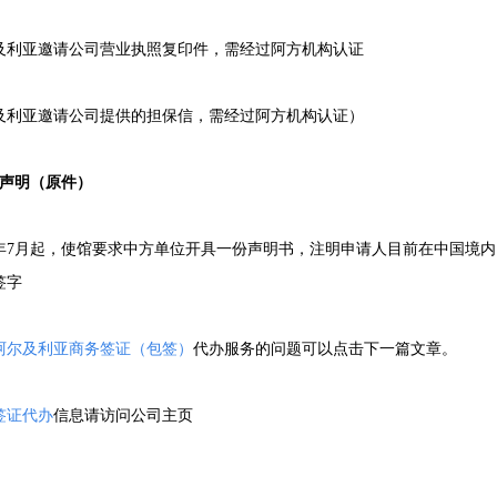
及利亚邀请公司营业执照复印件，需经过阿方机构认证
及利亚邀请公司提供的担保信，需经过阿方机构认证）
位声明（原件）
13年7月起，使馆要求中方单位开具一份声明书，注明申请人目前在中国境
签字
阿尔及利亚商务签证（包签）
代办服务的问题可以点击下一篇文章。
签证代办
信息请访问公司主页