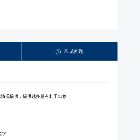
常见问题
际情况提供，提供越多越有利于出签
签字