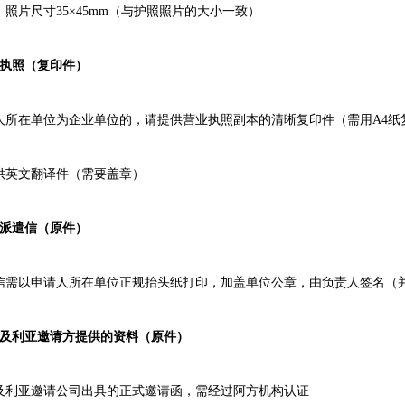
：照片尺寸35×45mm（与护照照片的大小一致）
业执照（复印件）
人所在单位为企业单位的，请提供营业执照副本的清晰复印件（需用A4纸
供英文翻译件（需要盖章）
位派遣信（原件）
信需以申请人所在单位正规抬头纸打印，加盖单位公章，由负责人签名（
尔及利亚邀请方提供的资料（原件）
及利亚邀请公司出具的正式邀请函，需经过阿方机构认证