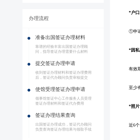
*户
办理流程
①申
准备出国签证办理材料
靠谱的经验丰富出国签证办理顾
*因
问，指导签证办理需要什么材料
提交签证办理申请
有效
收到签证办理材料和签证办理费用
后，签证代办顾问负责审核提交
至少
使馆受理签证办理申请
领事馆签证中心工作服务人员受理
签证办理材料和签证代办费用
*照
签证办理结果查询
出国签证办理成功，签证代办顾问
近6
负责查询签证办理结果与领取手续