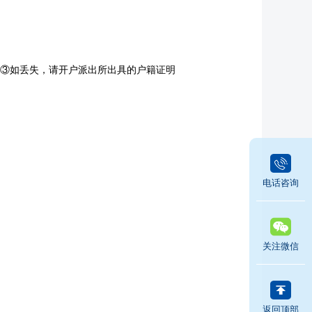
 ③如丢失，请开户派出所出具的户籍证明
电话咨询
关注微信
返回顶部