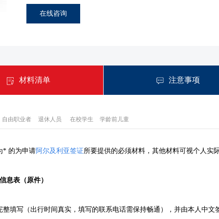
在线咨询
材料清单
注意事项
自由职业者
退休人员
在校学生
学龄前儿童
为* 的为申请
阿尔及利亚签证
所要提供的必须材料，其他材料可视个人实
人信息表（原件）
完整填写（出行时间真实，填写的联系电话需保持畅通），并由本人中文