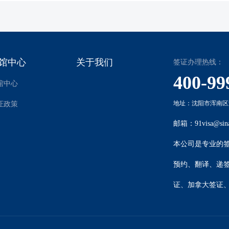
馆中心
关于我们
签证办理热线：
400-99
馆中心
地址：沈阳市浑南区沈
证政策
邮箱：91visa@sin
本公司是专业的
预约、翻译、递
证
、
加拿大签证