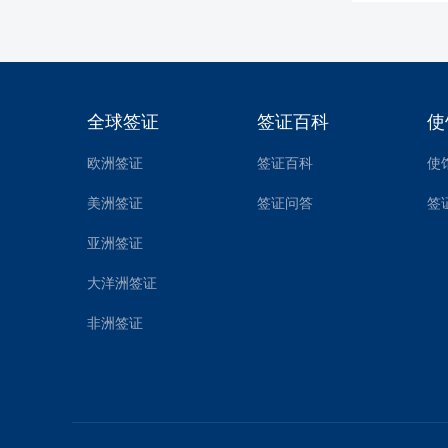
全球签证
签证百科
使
欧洲签证
签证百科
使
美洲签证
签证问答
签
亚洲签证
大洋洲签证
非洲签证