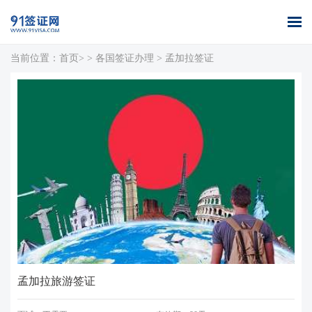
当前位置：
首页>
>
各国签证办理
>
孟加拉签证
首页
全球签证
签证案例
签证百科
签证政策
关于我们
办理
库
孟加拉旅游签证