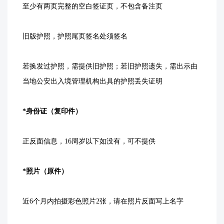
至少有两页完整的空白签证页，不包含备注页
旧版护照，护照尾页签名处须签名
若换发过护照，需提供旧护照；若旧护照遗失，需出示由
当地公安出入境管理机构出具的护照丢失证明
*身份证（复印件）
正反面信息，16周岁以下如没有，可不提供
*照片（原件）
近6个月内拍摄彩色照片2张，请在照片反面写上名字