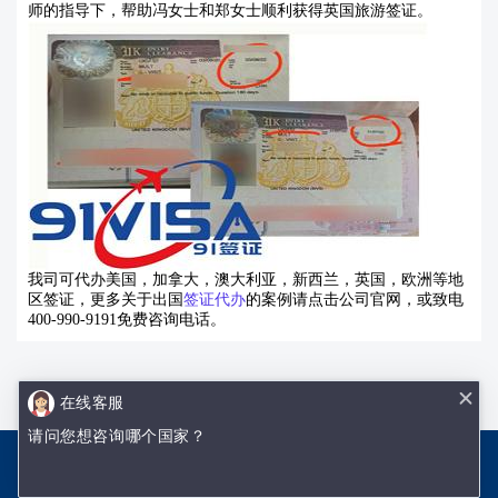
师的指导下，帮助冯女士和郑女士顺利获得英国旅游签证。
我司可代办美国，加拿大，澳大利亚，新西兰，英国，欧洲等地
区签证，更多关于出国
签证代办
的案例请点击公司官网，或致电
400-990-9191
免费咨询电话。
在线客服
请问您想咨询哪个国家？
沈阳优签网络技术有限公司
辽ICP备18002009号-1
网站地图.txt
网站地图.xml