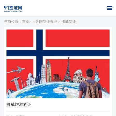
当前位置：
首页>
>
各国签证办理
>
挪威签证
首页
全球签证
签证案例
签证百科
签证政策
关于我们
办理
库
挪威旅游签证