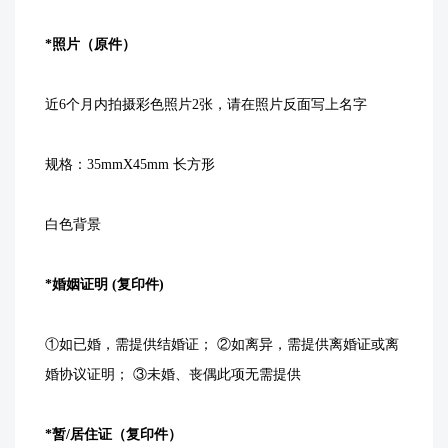
*照片（原件）
近6个月内拍摄彩色照片2张，请在照片反面写上名字
规格：35mmX45mm 长方形
白色背景
*婚姻证明 (复印件)
①如已婚，需提供结婚证； ②如离异，需提供离婚证或离
婚协议证明； ③未婚、丧偶此项无需提供
*暂/居住证（复印件）