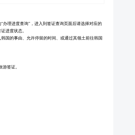
的“办理进度查询”，进入到签证查询页面后请选择对应的
签证进度状态。
入韩国的事由、允许停留的时间、或通过其领土前往韩国
旅游签证。