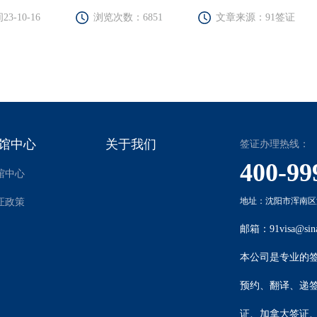
3-10-16
浏览次数：6851
文章来源：91签证
馆中心
关于我们
签证办理热线：
400-99
馆中心
地址：沈阳市浑南区沈
证政策
邮箱：91visa@sin
本公司是专业的
预约、翻译、递
证
、
加拿大签证