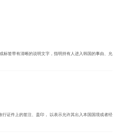
章或标签带有清晰的说明文字，指明持有人进入韩国的事由、允
旅行证件上的签注、盖印， 以表示允许其出入本国国境或者经