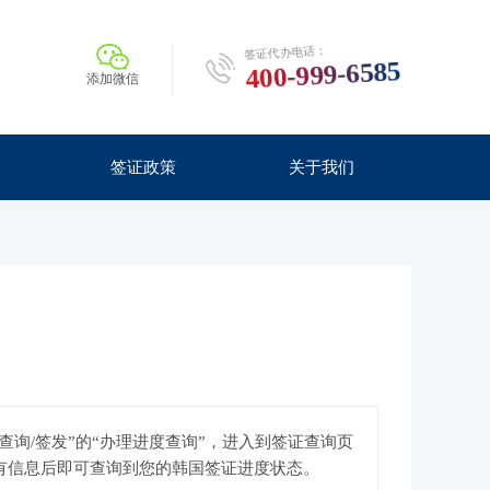
签证代办电话：
400-999-6585
添加微信
签证政策
关于我们
】
询/签发”的“办理进度查询”，进入到签证查询页
有信息后即可查询到您的韩国签证进度状态。