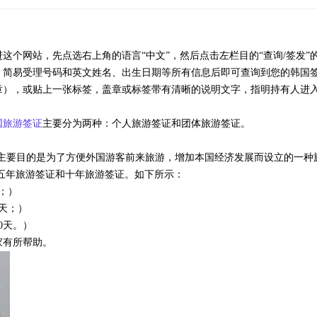
这个网站，先点选右上角的语言“中文”，然后点击左栏目的“查询
/
签发”
、简易受理号码和英文姓名、出生日期等所有信息后即可查询到您的韩国
章），或贴上一张标签，盖章或标签带有清晰的说明文字，指明持有人进
国旅游签证
主要分为两种：个人旅游签证和团体旅游签证。
主要目的是为了方便外国游客前来旅游，增加本国经济发展而设立的一种
五年旅游签证和十年旅游签证。如下所示：
；）
天；）
0
天。）
家有所帮助。