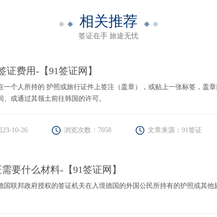
相关推荐
签证在手 旅途无忧
签证费用-【91签证网】
在一个人所持的 护照或旅行证件上签注（盖章），或贴上一张标签，盖
间、或通过其领土前往韩国的许可。
3-10-26
浏览次数：7058
文章来源：91签证
需要什么材料-【91签证网】
德国联邦政府授权的签证机关在入境德国的外国公民所持有的护照或其他