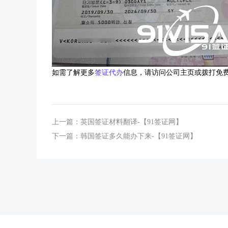
如需了解更多
签证代办
信息，请访问公司主页或拨打免
上一篇：
英国签证材料翻译-【91签证网】
下一篇：
韩国签证多久能办下来-【91签证网】