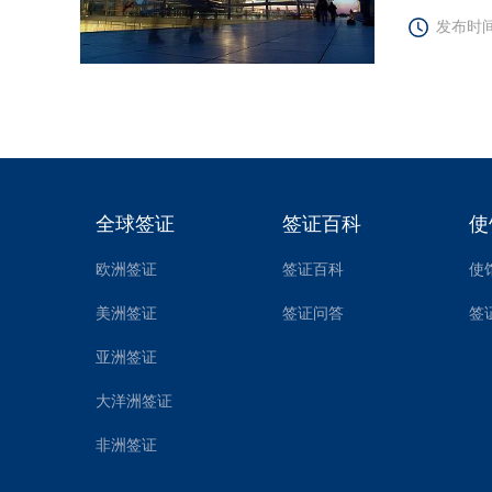
发布时间2
全球签证
签证百科
使
欧洲签证
签证百科
使
美洲签证
签证问答
签
亚洲签证
大洋洲签证
非洲签证