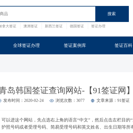
加拿大签证
澳洲签证
新西兰签证
德国签证
签证办理
证
英国
泰国
全球签证办理
签证案例库
签证百科
青岛韩国签证查询网站-【91签证网
发布时间：2020-02-24
浏览次数：3077
文章来源：91签证
可以进这个网站，先点选右上角的语言“中文”，然后点击左栏目的“查
、护照号码或者受理号码、简易受理号码和英文姓名、出生日期等所