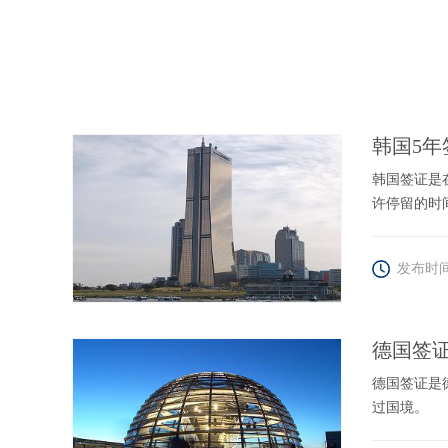
韩国5年
韩国签证是
许停留的时
发布时间2
德国签证
德国签证是
过国境。