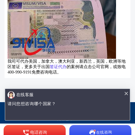
我司可代办美国，加拿大，澳大利亚，新西兰，英国，欧洲等地
区签证，更多关于出国
签证代办
的案例请点击公司官网，或致电
400-990-9191免费咨询电话。
在线客服
请问您想咨询哪个国家？
沈阳优签网络技术有限公司
辽ICP备18002009号-1
网站地图.txt
网站地图.xml
在线咨询
电话咨询