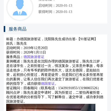
启动时间：2020-01-13
获得时间：2020-01-13
服务商品
标题：办德国旅游签证，
沈阳
陈先生成功出签
-【91签证网】
姓氏：陈先生
启动时间：
2019年12月20日
获得时间：
2020年1月11日
服务商品：
德国旅游签证
案例概述：陈先生是在沈阳办理的德国旅游签证，陈先生
22岁，
是在读学生，之前拒签过一次，情况复杂，父亲意外事故，母亲
远走他乡，只有爷爷奶奶陪伴他长大，这次去德国，是姑姑出
资，起初担心拒签过，再签是徒劳，但是我们已有众多拒签再签
出的案例，让客人信任我们再次递交了旅游签证，在我们优签老
师的指导下，成功获得
德国签证
。
签证顾问：田春顾问（联系电话：
13439191855/13190065526）
顾问点评：陈先生递交申请时，因为拒签过，二签怕再被拒签，
在优签老师的分析指导下，写了解释信，递交申请，成功拿到德
国旅游签证。