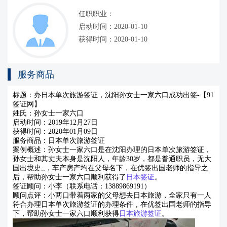
任职职业：
启动时间：2020-01-10
获得时间：2020-01-10
服务商品
标题：办日本单次旅游签证，
沈阳
孙女士一家六口成功出签-【91
签证网】
姓氏：孙女士一家六口
启动时间：2019年12月27日
获得时间：2020年01月09日
服务商品：日本单次旅游签证
案例概述：孙女士一家六口是在沈阳办理的日本单次旅游签证，
孙女士和其丈夫本身是沈阳人，年龄30岁，都是普通职员，无大
国出境史,,，车产房产均在父母名下，在优签出国老师的指导之
后，帮助孙女士一家六口顺利获得了
日本签证
。
签证顾问：小李
（联系电话：
13889869191）
顾问点评：小两口带着两家的父母想去日本旅游，全家只有一人
符合办理日本单次旅游签证的办理条件，在优签出国老师的指导
下，帮助孙女士一家六口顺利获得
日本旅游签证
。