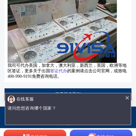
我司可代办美国，加拿大，澳大利亚，新西兰，英国，欧洲等地
区签证，更多关于出国
签证代办
的案例请点击公司官网，或致电
400-990-9191免费咨询电话。
查看更多案例
在线客服
请问您想咨询哪个国家？
沈阳优签网络技术有限公司
辽ICP备18002009号-1
网站地图.txt
网站地图.xml